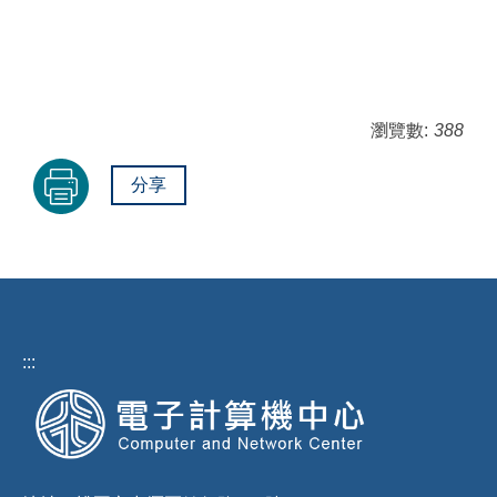
瀏覽數:
388
分享
:::